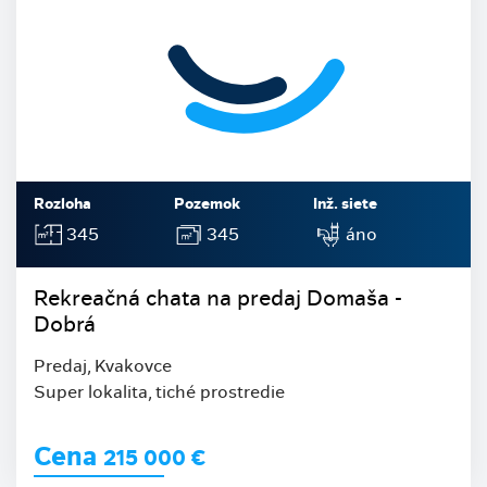
Rozloha
Pozemok
Inž. siete
345
345
áno
Rekreačná chata na predaj Domaša -
Dobrá
Predaj, Kvakovce
Super lokalita, tiché prostredie
Cena
215 000
€