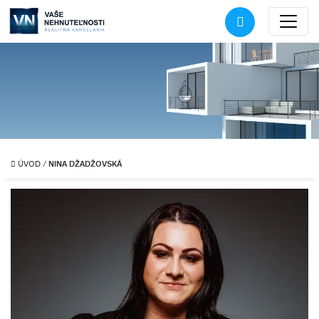
NINA DŽADŽOVSKÁ
ÚVOD
/