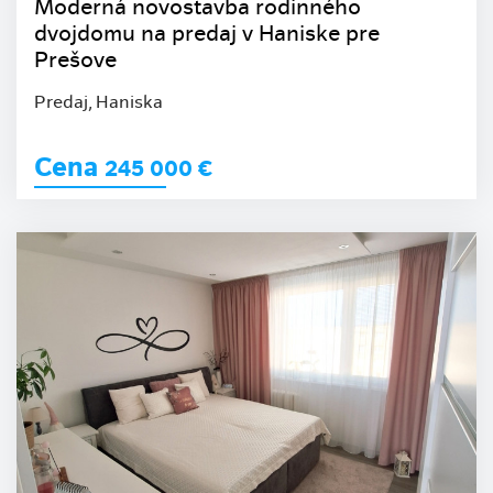
Moderná novostavba rodinného
dvojdomu na predaj v Haniske pre
Prešove
Predaj, Haniska
Cena
245 000
€