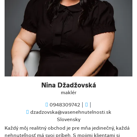
Nina Džadžovská
maklér
0948309742
dzadzovska@vasenehnutelnosti.sk
Slovensky
Každý môj realitný obchod je pre mňa jedinečný, každá
nehnuteľnosť má svoj príbeh. S mojimi klientami si