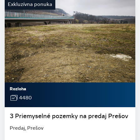
Exkluzívna ponuka
Rozloha
4480
3 Priemyselné pozemky na predaj Prešov
Predaj, Prešov