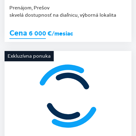
Prenájom, Prešov
skvelá dostupnosť na diaľnicu, výborná lokalita
Cena
6 000
€/mesiac
Exkluzívna ponuka