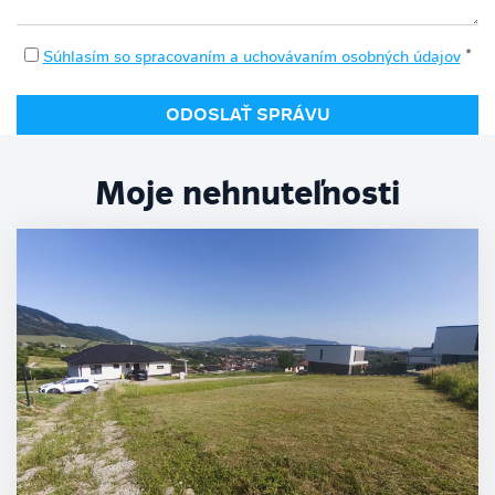
*
Súhlasím so spracovaním a uchovávaním osobných údajov
Moje nehnuteľnosti