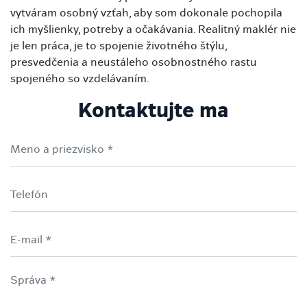
vytváram osobný vzťah, aby som dokonale pochopila
ich myšlienky, potreby a očakávania. Realitný maklér nie
je len práca, je to spojenie životného štýlu,
presvedčenia a neustáleho osobnostného rastu
spojeného so vzdelávaním.
Kontaktujte ma