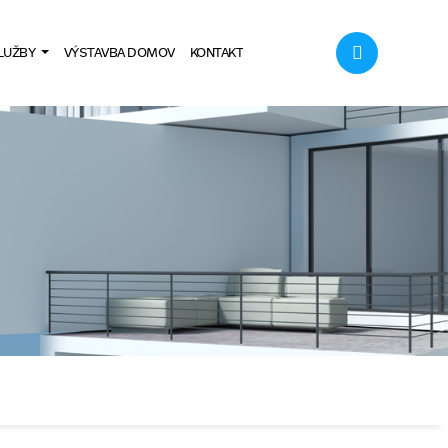
LUŽBY
VÝSTAVBA DOMOV
KONTAKT