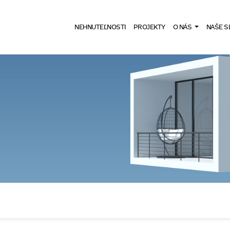
NEHNUTEĽNOSTI
PROJEKTY
O NÁS
NAŠE S