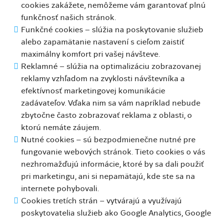
cookies zakážete, nemôžeme vám garantovať plnú
funkčnosť našich stránok.
Funkčné cookies – slúžia na poskytovanie služieb
alebo zapamätanie nastavení s cieľom zaistiť
maximálny komfort pri vašej návšteve.
Reklamné – slúžia na optimalizáciu zobrazovanej
reklamy vzhľadom na zvyklosti návštevníka a
efektívnosť marketingovej komunikácie
zadávateľov. Vďaka nim sa vám napríklad nebude
zbytočne často zobrazovať reklama z oblasti, o
ktorú nemáte záujem.
Nutné cookies – sú bezpodmienečne nutné pre
fungovanie webových stránok. Tieto cookies o vás
nezhromažďujú informácie, ktoré by sa dali použiť
pri marketingu, ani si nepamätajú, kde ste sa na
internete pohybovali.
Cookies tretích strán – vytvárajú a využívajú
poskytovatelia služieb ako Google Analytics, Google