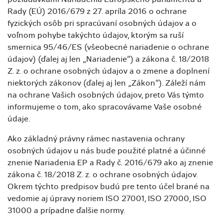
Rady (EÚ) 2016/679 z 27. apríla 2016 o ochrane
fyzických osôb pri spracúvaní osobných údajov a o
voľnom pohybe takýchto údajov, ktorým sa ruší
smernica 95/46/ES (všeobecné nariadenie o ochrane
údajov) (ďalej aj len „Nariadenie“) a zákona č. 18/2018
Z. z. o ochrane osobných údajov a o zmene a doplnení
niektorých zákonov (ďalej aj len „Zákon“). Záleží nám
na ochrane Vašich osobných údajov, preto Vás týmto
informujeme o tom, ako spracovávame Vaše osobné
údaje.
Ako základný právny rámec nastavenia ochrany
osobných údajov u nás bude použité platné a účinné
znenie Nariadenia EP a Rady č. 2016/679 ako aj znenie
zákona č. 18/2018 Z. z. o ochrane osobných údajov.
Okrem týchto predpisov budú pre tento účel brané na
vedomie aj úpravy noriem ISO 27001, ISO 27000, ISO
31000 a prípadne ďalšie normy.