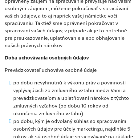
oprávnený záujem na spracúvanie prevyšuje nad vašim
osobným záujmom, môžeme pokračovať v spracúvaní
vašich údajov, a to aj napriek vašej námietke voči
spracúvaniu. Taktiež sme oprávnení pokračovať v
spracovaní vašich údajov, v prípade ak je to potrebné
pre preukazovanie, uplatňovanie alebo obhajovanie
našich právnych nárokov.
Doba uchovávania osobných údajov
Prevádzkovateľ uchováva osobné údaje
po dobu nevyhnutnú k výkonu práv a povinností
vyplývajúcich zo zmluvného vzťahu medzi Vami a
prevádzkovateľom a uplatňovaní nárokov z týchto
zmluvných vzťahov (po dobu 10 rokov od
ukončenia zmluvného vzťahu).
po dobu, kým je odvolaný súhlas so spracovaním
osobných údajov pre účely marketingu, najdlhšie 5
rokov, ak sú osobné údaje spracovávané na základe