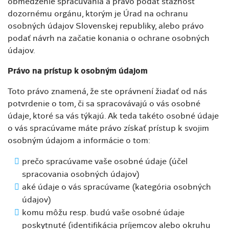
obmedzenie spracúvania a právo podať sťažnosť
dozornému orgánu, ktorým je Úrad na ochranu
osobných údajov Slovenskej republiky, alebo právo
podať návrh na začatie konania o ochrane osobných
údajov.
Právo na prístup k osobným údajom
Toto právo znamená, že ste oprávnení žiadať od nás
potvrdenie o tom, či sa spracovávajú o vás osobné
údaje, ktoré sa vás týkajú. Ak teda takéto osobné údaje
o vás spracúvame máte právo získať prístup k svojim
osobným údajom a informácie o tom:
prečo spracúvame vaše osobné údaje (účel
spracovania osobných údajov)
aké údaje o vás spracúvame (kategória osobných
údajov)
komu môžu resp. budú vaše osobné údaje
poskytnuté (identifikácia príjemcov alebo okruhu