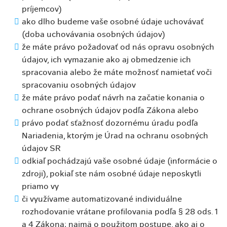
príjemcov)
ako dlho budeme vaše osobné údaje uchovávať
(doba uchovávania osobných údajov)
že máte právo požadovať od nás opravu osobných
údajov, ich vymazanie ako aj obmedzenie ich
spracovania alebo že máte možnosť namietať voči
spracovaniu osobných údajov
že máte právo podať návrh na začatie konania o
ochrane osobných údajov podľa Zákona alebo
právo podať sťažnosť dozornému úradu podľa
Nariadenia, ktorým je Úrad na ochranu osobných
údajov SR
odkiaľ pochádzajú vaše osobné údaje (informácie o
zdroji), pokiaľ ste nám osobné údaje neposkytli
priamo vy
či využívame automatizované individuálne
rozhodovanie vrátane profilovania podľa § 28 ods. 1
a 4 Zákona; najmä o použitom postupe, ako aj o