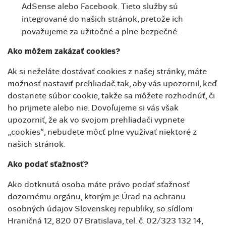
AdSense alebo Facebook. Tieto služby sú
integrované do našich stránok, pretože ich
považujeme za užitočné a plne bezpečné.
Ako môžem zakázať cookies?
Ak si neželáte dostávať cookies z našej stránky, máte
možnosť nastaviť prehliadač tak, aby vás upozornil, keď
dostanete súbor cookie, takže sa môžete rozhodnúť, či
ho prijmete alebo nie. Dovoľujeme si vás však
upozorniť, že ak vo svojom prehliadači vypnete
„cookies“, nebudete môcť plne využívať niektoré z
našich stránok.
Ako podať sťažnosť?
Ako dotknutá osoba máte právo podať sťažnosť
dozornému orgánu, ktorým je Úrad na ochranu
osobných údajov Slovenskej republiky, so sídlom
Hraničná 12, 820 07 Bratislava, tel. č. 02/323 132 14,