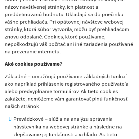
názov navštívenej stránky, ich platnosť a
preddefinovanú hodnotu. Ukladajú sa do priečinku
vášho prehliadača. Pri opätovnej návšteve webovej
stránky, ktorá súbor vytvorila, môžu byť prehliadačom
znovu odoslané. Cookies, ktoré používame,
nepoškodzujú váš počítač ani iné zariadenia používané
na prezeranie internetu.
Aké cookies používame?
Základné – umožňujú používanie základných funkcií
ako napríklad prihlásenie registrovaného používateľa
alebo predvypĺňanie formulárov. Ak tieto cookies
zakážete, nemôžeme vám garantovať plnú funkčnosť
našich stránok.
Prevádzkové – slúžia na analýzu správania
návštevníka na webovej stránke a následne na
zlepšovanie jej funkčnosti a vzhľadu. Ak tieto