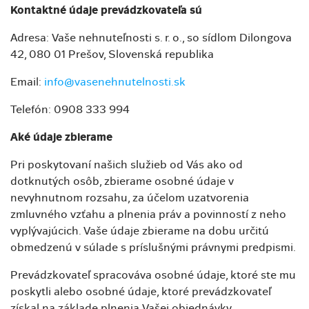
Kontaktné údaje prevádzkovateľa sú
Adresa: Vaše nehnuteľnosti s. r. o., so sídlom Dilongova
42, 080 01 Prešov, Slovenská republika
Email:
info@vasenehnutelnosti.sk
Telefón: 0908 333 994
Aké údaje zbierame
Pri poskytovaní našich služieb od Vás ako od
dotknutých osôb, zbierame osobné údaje v
nevyhnutnom rozsahu, za účelom uzatvorenia
zmluvného vzťahu a plnenia práv a povinností z neho
vyplývajúcich. Vaše údaje zbierame na dobu určitú
obmedzenú v súlade s príslušnými právnymi predpismi.
Prevádzkovateľ spracováva osobné údaje, ktoré ste mu
poskytli alebo osobné údaje, ktoré prevádzkovateľ
získal na základe plnenia Vašej objednávky.