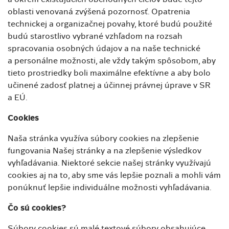
oblasti venovaná zvýšená pozornosť. Opatrenia
technickej a organizačnej povahy, ktoré budú použité
budú starostlivo vybrané vzhľadom na rozsah
spracovania osobných údajov a na naše technické
a personálne možnosti, ale vždy takým spôsobom, aby
tieto prostriedky boli maximálne efektívne a aby bolo
učinené zadosť platnej a účinnej právnej úprave v SR
a EÚ.
Cookies
Naša stránka využíva súbory cookies na zlepšenie
fungovania Našej stránky a na zlepšenie výsledkov
vyhľadávania. Niektoré sekcie našej stránky využívajú
cookies aj na to, aby sme vás lepšie poznali a mohli vám
ponúknuť lepšie individuálne možnosti vyhľadávania.
Čo sú cookies?
Súbory cookies sú malé textové súbory obsahujúce