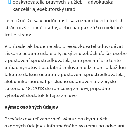
poskytovatelia právnych služieb – advokátska
kancelária, exekútorský úrad..
Je možné, že sa v budúcnosti sa zoznam týchto tretích
strán rozšíri o iné osoby, alebo naopak zúži o niektoré
tretie strany.
V prípade, ak budeme ako prevádzkovateľ odovzdávať
získané osobné údaje o fyzických osobách ďalšej osobe
v postavení sprostredkovateľa, sme povinní pre tento
prípad vyhotoviť osobitnú zmluvu medzi nami a každou
takouto ďalšou osobou v postavení sprostredkovateľa,
alebo inkorporovať príslušné ustanovenia v zmysle
zákona č. 18/2018 do rámcovej zmluvy, prípadne
vyhotoviť dodatok k tejto zmluve.
Výmaz osobných údajov
Prevádzkovateľ zabezpečí výmaz poskytnutých
osobných údajov z informačného systému po odvolaní