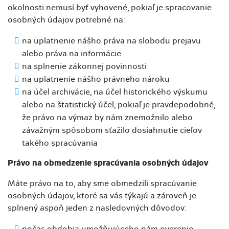
okolnosti nemusí byť vyhovené, pokiaľ je spracovanie
osobných údajov potrebné na:
na uplatnenie nášho práva na slobodu prejavu
alebo práva na informácie
na splnenie zákonnej povinnosti
na uplatnenie nášho právneho nároku
na účel archivácie, na účel historického výskumu
alebo na štatistický účel, pokiaľ je pravdepodobné,
že právo na výmaz by nám znemožnilo alebo
závažným spôsobom sťažilo dosiahnutie cieľov
takého spracúvania
Právo na obmedzenie spracúvania osobných údajov
Máte právo na to, aby sme obmedzili spracúvanie
osobných údajov, ktoré sa vás týkajú a zároveň je
splnený aspoň jeden z nasledovných dôvodov:
počas obdobia umožňujúceho nám overenie