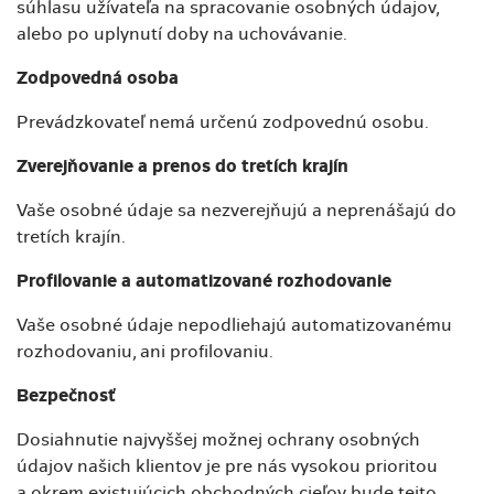
súhlasu užívateľa na spracovanie osobných údajov,
alebo po uplynutí doby na uchovávanie.
Zodpovedná osoba
Prevádzkovateľ nemá určenú zodpovednú osobu.
Zverejňovanie a prenos do tretích krajín
Vaše osobné údaje sa nezverejňujú a neprenášajú do
tretích krajín.
Profilovanie a automatizované rozhodovanie
Vaše osobné údaje nepodliehajú automatizovanému
rozhodovaniu, ani profilovaniu.
Bezpečnosť
Dosiahnutie najvyššej možnej ochrany osobných
údajov našich klientov je pre nás vysokou prioritou
a okrem existujúcich obchodných cieľov bude tejto