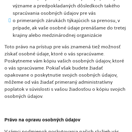
význame a predpokladaných dôsledkoch takého
spracúvania osobných údajov pre vás
o primeraných zárukách týkajúcich sa prenosu, v
prípade, ak vaše osobné údaje prenášame do tretej
krajiny alebo medzinárodnej organizácie
Toto právo na prístup pre vás znamená tiež možnosť
získať osobné údaje, ktoré o vás spracúvame.
Poskytneme vám kópiu vašich osobných údajov, ktoré
o vás spracúvame. Pokiaľ však budete žiadať
opakovane o poskytnutie svojich osobných údajov,
môžeme od vás žiadať primeraný administratívny
poplatok v súvislosti s vašou žiadosťou o kópiu svojich
osobných údajov.
Právo na opravu osobných údajov
V rámci podmienok poskytovania našich služieb vás