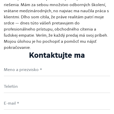
riešenia. Mám za sebou množstvo odborných školení,
vrátane medzinárodných, no najviac ma naučila práca s
klientmi. Dlho som cítila, že práve realitám patrí moje
srdce — dnes túto vášeň pretavujem do
profesionálneho prístupu, obchodného cítenia a
ľudskej empatie. Verím, že každý predaj má svoj príbeh.
Mojou úlohou je ho pochopiť a pomôcť mu nájsť
pokračovanie.
Kontaktujte ma