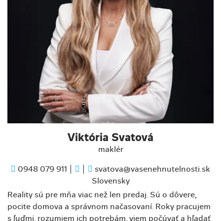
Viktória Svatová
maklér
0948 079 911
svatova@vasenehnutelnosti.sk
Slovensky
Reality sú pre mňa viac než len predaj. Sú o dôvere,
pocite domova a správnom načasovaní. Roky pracujem
s ľuďmi, rozumiem ich potrebám, viem počúvať a hľadať