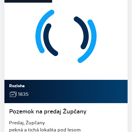
Rozloha
1835
Pozemok na predaj Župčany
Predaj, Župčany
pekná a tichá lokalita pod lesom