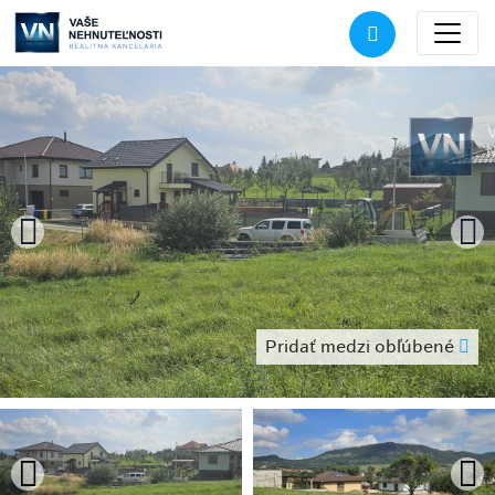
Pridať medzi obľúbené