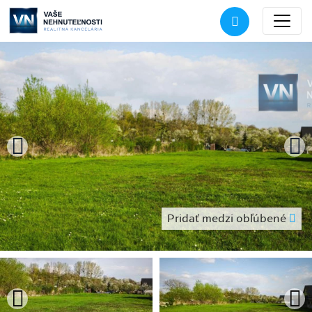
Pridať medzi obľúbené