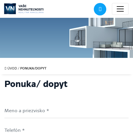
PONUKA/DOPYT
ÚVOD
/
Ponuka/ dopyt