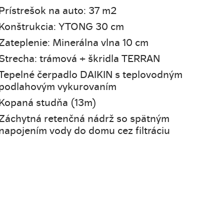
Prístrešok na auto: 37 m2
Konštrukcia: YTONG 30 cm
Zateplenie: Minerálna vlna 10 cm
Strecha: trámová + škridla TERRAN
Tepelné čerpadlo DAIKIN s teplovodným
podlahovým vykurovaním
Kopaná studňa (13m)
Záchytná retenčná nádrž so spätným
napojením vody do domu cez filtráciu