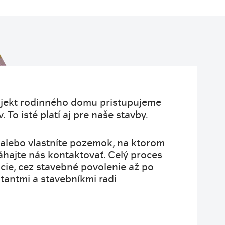
ojekt rodinného domu pristupujeme
To isté platí aj pre naše stavby.
alebo vlastníte pozemok, na ktorom
áhajte nás kontaktovať. Celý proces
cie, cez stavebné povolenie až po
tantmi a stavebníkmi radi