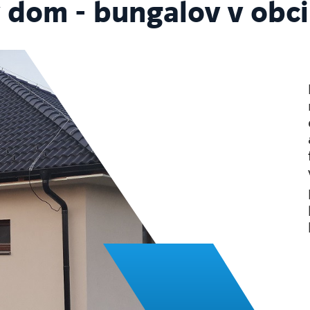
 dom - bungalov v obc