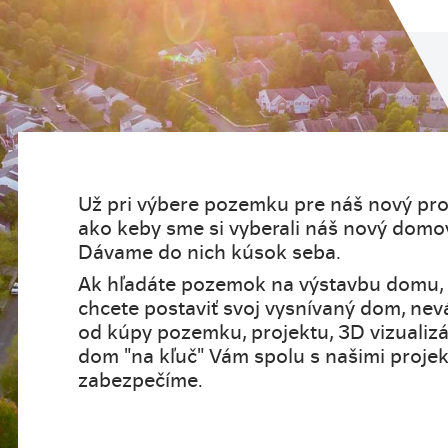
Už pri výbere pozemku pre náš nový pr
ako keby sme si vyberali náš nový domov. 
Dávame do nich kúsok seba.
Ak hľadáte pozemok na výstavbu domu, 
chcete postaviť svoj vysnívaný dom, nev
od kúpy pozemku, projektu, 3D vizualizá
dom "na kľuč" Vám spolu s našimi projek
zabezpečíme.