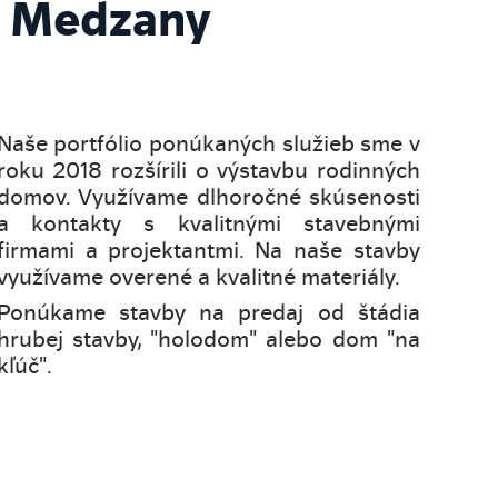
i Medzany
Naše portfólio ponúkaných služieb sme v
roku 2018 rozšírili o výstavbu rodinných
domov. Využívame dlhoročné skúsenosti
a kontakty s kvalitnými stavebnými
firmami a projektantmi. Na naše stavby
využívame overené a kvalitné materiály.
Ponúkame stavby na predaj od štádia
hrubej stavby, "holodom" alebo dom "na
kľúč".