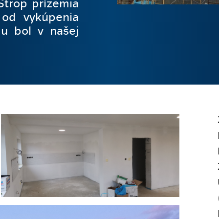
Strop prízemia
 od vykúpenia
u bol v našej