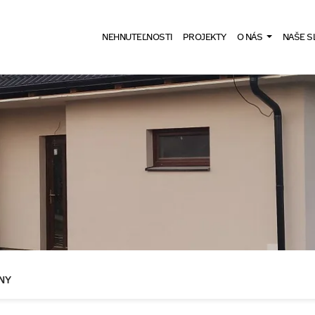
NEHNUTEĽNOSTI
PROJEKTY
O NÁS
NAŠE S
NY