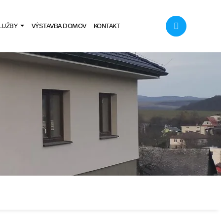
LUŽBY
VÝSTAVBA DOMOV
KONTAKT