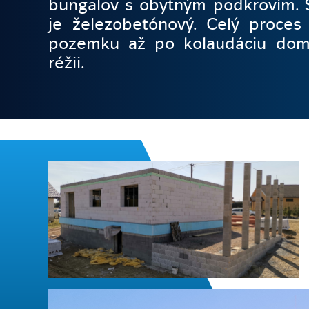
bungalov s obytným podkrovím. 
je železobetónový. Celý proces
pozemku až po kolaudáciu dom
réžii.