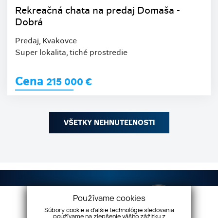
Rekreačná chata na predaj Domaša -
Dobrá
Predaj, Kvakovce
Super lokalita, tiché prostredie
Cena
215 000
€
VŠETKY NEHNUTEĽNOSTI
Používame cookies
Súbory cookie a ďalšie technológie sledovania
používame na zlepšenie vášho zážitku z