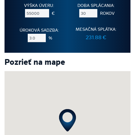
VÝŠKA ÚVERU:
DOBA SPLÁCANIA:
€
ROKOV
MESAČNÁ SPLÁTKA:
ÚROKOVÁ SADZBA:
231.88 €
%
Pozrieť na mape