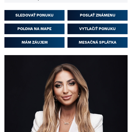
SLEDOVAŤ PONUKU
POSLAŤ ZNÁMENU
POLOHA NA MAPE
VYTLAČIŤ PONUKU
MÁM ZÁUJEM
MESAČNÁ SPLÁTKA