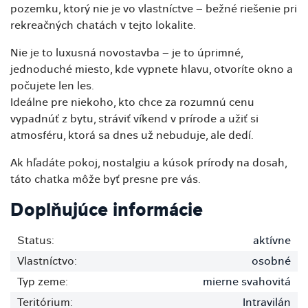
pozemku, ktorý nie je vo vlastníctve – bežné riešenie pri
rekreačných chatách v tejto lokalite.
Nie je to luxusná novostavba – je to úprimné,
jednoduché miesto, kde vypnete hlavu, otvoríte okno a
počujete len les.
Ideálne pre niekoho, kto chce za rozumnú cenu
vypadnúť z bytu, stráviť víkend v prírode a užiť si
atmosféru, ktorá sa dnes už nebuduje, ale dedí.
Ak hľadáte pokoj, nostalgiu a kúsok prírody na dosah,
táto chatka môže byť presne pre vás.
Doplňujúce informácie
Status:
aktívne
Vlastníctvo:
osobné
Typ zeme:
mierne svahovitá
Teritórium:
Intravilán