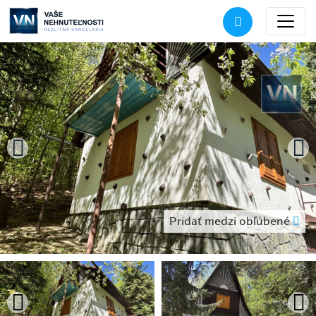
Pridať medzi obľúbené