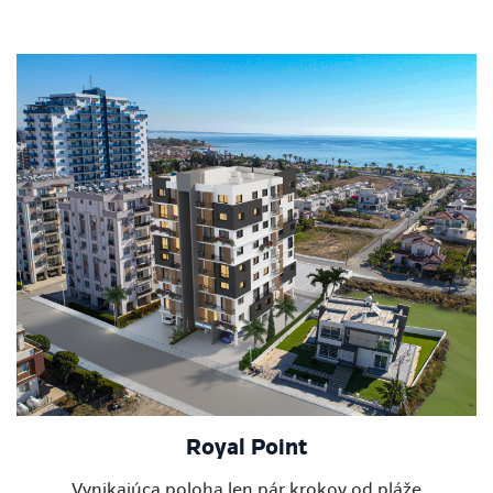
Royal Point
Vynikajúca poloha len pár krokov od pláže