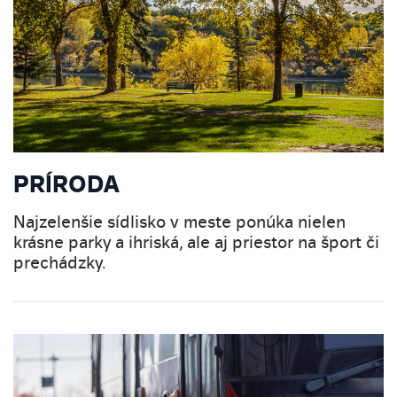
PRÍRODA
Najzelenšie sídlisko v meste ponúka nielen
krásne parky a ihriská, ale aj priestor na šport či
prechádzky.