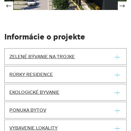
Informácie o projekte
ZELENÉ BÝVANIE NA TROJKE
RÚRKY RESIDENCE
EKOLOGICKÉ BYVANIE
PONUKA BYTOV
VYBAVENIE LOKALITY