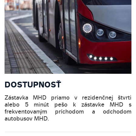
DOSTUPNOSŤ
Zástavka MHD priamo v rezidenčnej štvrti
alebo 5 minút pešo k zástavke MHD s
frekventovaným príchodom a odchodom
autobusov MHD.