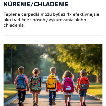
KÚRENIE/CHLADENIE
Teplené čerpadlá môžu byť až 4x efektívnejšie
ako tradičné spôsoby vykurovania alebo
chladenia.