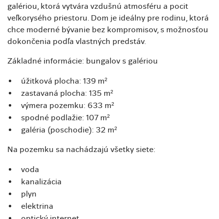
galériou, ktorá vytvára vzdušnú atmosféru a pocit
veľkorysého priestoru. Dom je ideálny pre rodinu, ktorá
chce moderné bývanie bez kompromisov, s možnosťou
dokončenia podľa vlastných predstáv.
Základné informácie: bungalov s galériou
úžitková plocha: 139 m²
zastavaná plocha: 135 m²
výmera pozemku: 633 m²
spodné podlažie: 107 m²
galéria (poschodie): 32 m²
Na pozemku sa nachádzajú všetky siete:
voda
kanalizácia
plyn
elektrina
optický internet