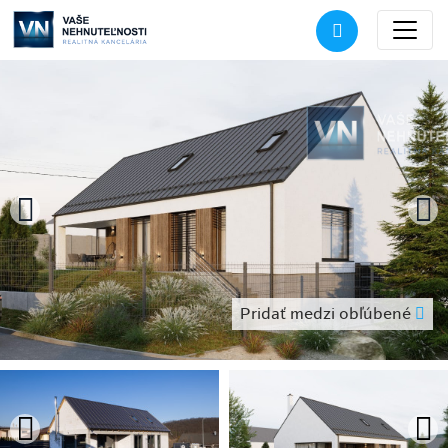
Pridať medzi obľúbené