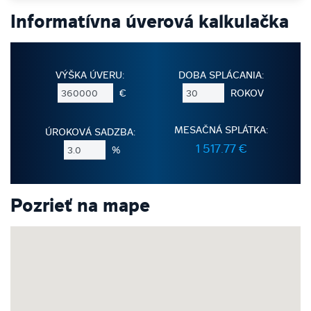
Informatívna úverová kalkulačka
VÝŠKA ÚVERU:
DOBA SPLÁCANIA:
€
ROKOV
MESAČNÁ SPLÁTKA:
ÚROKOVÁ SADZBA:
1 517.77 €
%
Pozrieť na mape