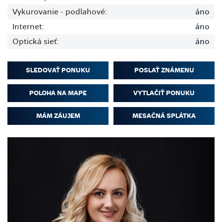
Vykurovanie - podlahové:
áno
Internet:
áno
Optická sieť:
áno
SLEDOVAŤ PONUKU
POSLAŤ ZNÁMENU
POLOHA NA MAPE
VYTLAČIŤ PONUKU
MÁM ZÁUJEM
MESAČNÁ SPLÁTKA