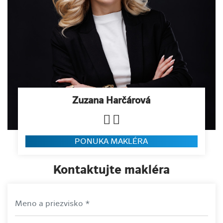
Zuzana Harčárová
PONUKA MAKLÉRA
Kontaktujte makléra