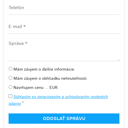
Mám záujem o ďalšie informácie.
Mám záujem o obhliadku nehnuteľnosti.
Navrhujem cenu ... EUR.
Súhlasím so spracovaním a uchovávaním osobných
*
údajov