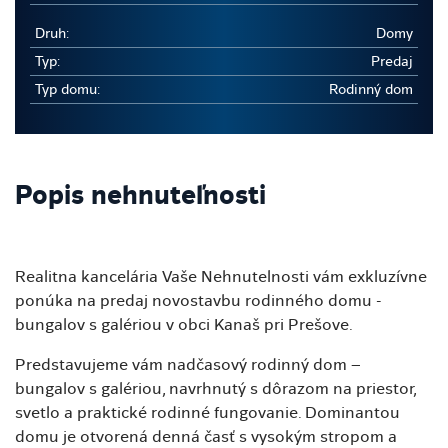
Druh:
Domy
Typ:
Predaj
Typ domu:
Rodinný dom
Popis nehnuteľnosti
Realitna kancelária Vaše Nehnutelnosti vám exkluzívne
ponúka na predaj novostavbu rodinného domu -
bungalov s galériou v obci Kanaš pri Prešove.
Predstavujeme vám nadčasový rodinný dom –
bungalov s galériou, navrhnutý s dôrazom na priestor,
svetlo a praktické rodinné fungovanie. Dominantou
domu je otvorená denná časť s vysokým stropom a