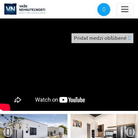
Pridať medzi obľúbené