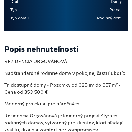
Druh:
Domy
Typ:
Predaj
Typ domu:
Rodinný dom
Popis nehnuteľnosti
REZIDENCIA ORGOVÁNOVÁ
Nadštandardné rodinné domy v pokojnej časti Ľubotíc
Tri dostupné domy • Pozemky od 325 m² do 357 m² •
Cena od 353 500 €
Moderný projekt aj pre náročných
Rezidencia Orgovánová je komorný projekt štyroch
rodinných domov, vytvorený pre klientov, ktorí hľadajú
kvalitu, dizajn a komfort bez kompromisov.