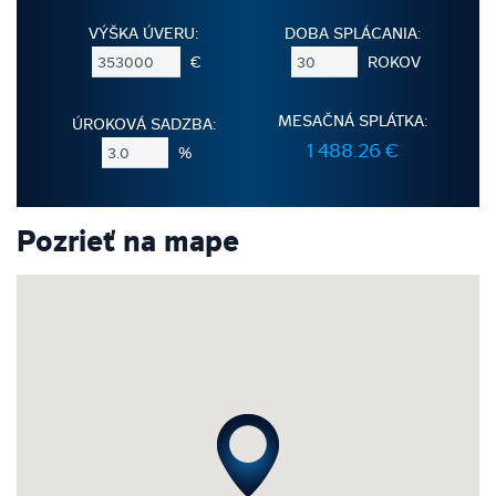
VÝŠKA ÚVERU:
DOBA SPLÁCANIA:
€
ROKOV
MESAČNÁ SPLÁTKA:
ÚROKOVÁ SADZBA:
1 488.26 €
%
Pozrieť na mape