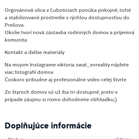
Orgovánová ulica v Ľuboticiach ponúka pokojné, tiché
a stabilizované prostredie s rýchlou dostupnosťou do
Prešova.
Okolie tvorí nová zástavba rodinných domov a príjemná
komunita.
Kontakt a ďalšie materiály
Na mojom Instagrame viktoria.swat_vnreality nájdete
viac fotografií domov.
Čoskoro pribudne aj profesionálne video celej štvrte.
Zo štyroch domov sú už iba tri dostupné, preto v
prípade záujmu si rovno dohodnime obhliadku;)
Doplňujúce informácie