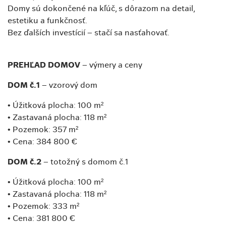
Domy sú dokončené na kľúč, s dôrazom na detail,
estetiku a funkčnosť.
Bez ďalších investícií – stačí sa nasťahovať.
PREHĽAD DOMOV
– výmery a ceny
DOM č.1
– vzorový dom
• Úžitková plocha: 100 m²
• Zastavaná plocha: 118 m²
• Pozemok: 357 m²
• Cena: 384 800 €
DOM č.2
– totožný s domom č.1
• Úžitková plocha: 100 m²
• Zastavaná plocha: 118 m²
• Pozemok: 333 m²
• Cena: 381 800 €