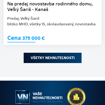
Na predaj novostavba rodinného domu,
Veľký Šariš - Kanaš
Predaj, Veľký Šariš
blízko MHD, všetky IS, skolaudaovaný, novostavba
Cena
375 000
€
VŠETKY NEHNUTEĽNOSTI