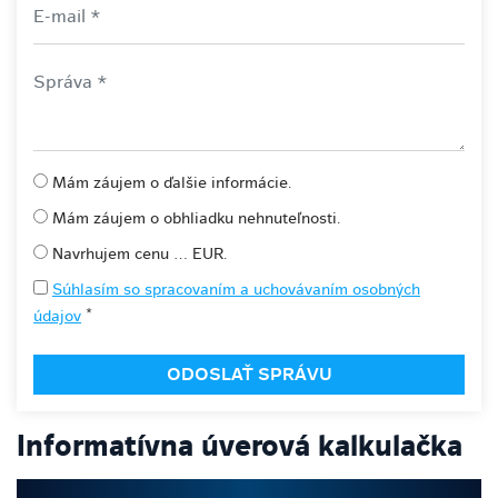
Mám záujem o ďalšie informácie.
Mám záujem o obhliadku nehnuteľnosti.
Navrhujem cenu ... EUR.
Súhlasím so spracovaním a uchovávaním osobných
*
údajov
Informatívna úverová kalkulačka