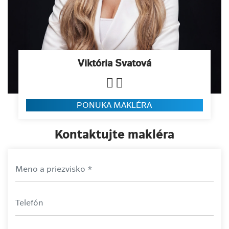
Viktória Svatová
PONUKA MAKLÉRA
Kontaktujte makléra