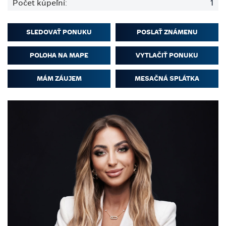
Počet kúpeľní:
1
SLEDOVAŤ PONUKU
POSLAŤ ZNÁMENU
POLOHA NA MAPE
VYTLAČIŤ PONUKU
MÁM ZÁUJEM
MESAČNÁ SPLÁTKA