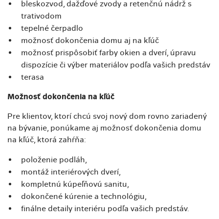
bleskozvod, dažďové zvody a retenčnú nádrž s
trativodom
tepelné čerpadlo
možnosť dokončenia domu aj na kľúč
možnosť prispôsobiť farby okien a dverí, úpravu
dispozície či výber materiálov podľa vašich predstáv
terasa
Možnosť dokončenia na kľúč
Pre klientov, ktorí chcú svoj nový dom rovno zariadený
na bývanie, ponúkame aj možnosť dokončenia domu
na kľúč, ktorá zahŕňa:
položenie podláh,
montáž interiérových dverí,
kompletnú kúpeľňovú sanitu,
dokončené kúrenie a technológiu,
finálne detaily interiéru podľa vašich predstáv.