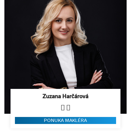
Zuzana Harčárová
PONUKA MAKLÉRA