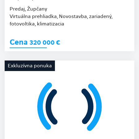
Predaj, Župčany
Virtuálna prehliadka, Novostavba, zariadený,
fotovoltika, klimatizacia
Cena
320 000
€
Exkluzívna ponuka