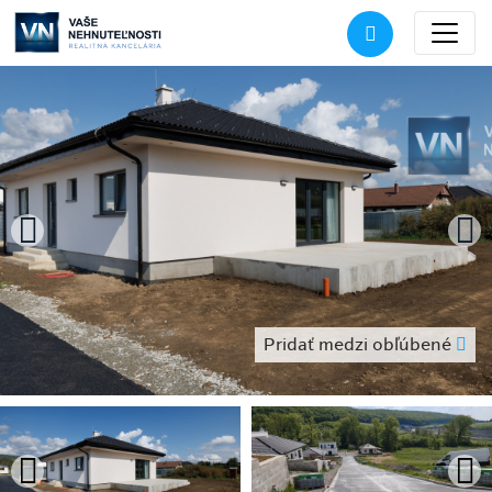
Pridať medzi obľúbené