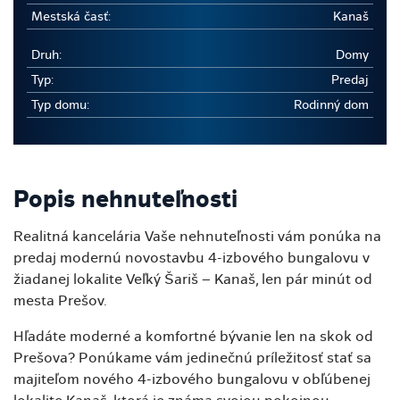
Mestská časť:
Kanaš
Druh:
Domy
Typ:
Predaj
Typ domu:
Rodinný dom
Popis nehnuteľnosti
Realitná kancelária Vaše nehnuteľnosti vám ponúka na
predaj modernú novostavbu 4-izbového bungalovu v
žiadanej lokalite Veľký Šariš – Kanaš, len pár minút od
mesta Prešov.
Hľadáte moderné a komfortné bývanie len na skok od
Prešova? Ponúkame vám jedinečnú príležitosť stať sa
majiteľom nového 4-izbového bungalovu v obľúbenej